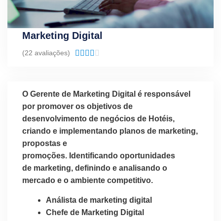
Marketing Digital
Classificado
(22 avaliações)





como
4.1
de
O Gerente de Marketing Digital é responsável
5
por promover os objetivos de
desenvolvimento de negócios de Hotéis,
criando e implementando planos de marketing,
propostas e
promoções. Identificando oportunidades
de marketing, definindo e analisando o
mercado e o ambiente competitivo.
Análista de marketing digital
Chefe de Marketing Digital