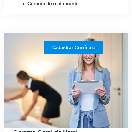
Gerente de restaurante
Cadastrar Currículo