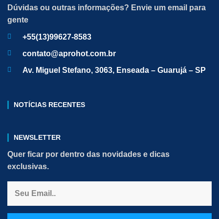
Dúvidas ou outras informações? Envie um email para
gente
+55(13)99627-8583
contato@aprohot.com.br
Av. Miguel Stefano, 3063, Enseada – Guarujá – SP
NOTÍCIAS RECENTES
NEWSLETTER
Quer ficar por dentro das novidades e dicas
exclusivas.
Email