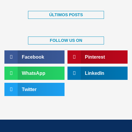
ÚLTIMOS POSTS
FOLLOW US ON
Facebook
Pinterest
WhatsApp
LinkedIn
Twitter