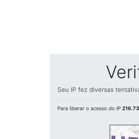
Ver
Seu IP fez diversas tentati
Para liberar o acesso
do IP
216.73