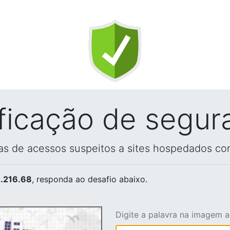
ificação de segur
vas de acessos suspeitos a sites hospedados co
.216.68
, responda ao desafio abaixo.
Digite a palavra na imagem 