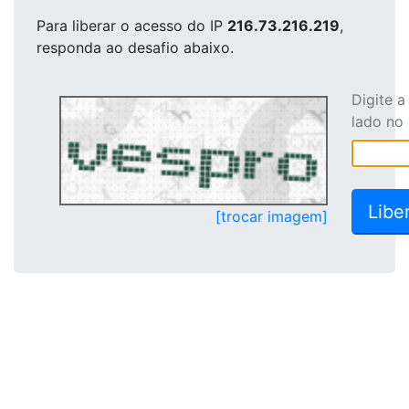
Para liberar o acesso
do IP
216.73.216.219
,
responda ao desafio abaixo.
Digite 
lado no
[trocar imagem]