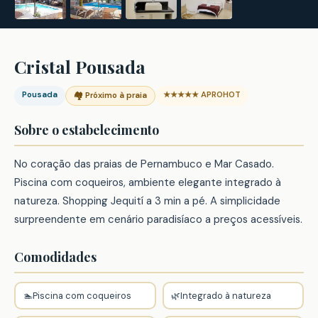
Cristal Pousada
Pousada
★★★★★ APROHOT
🏘️ Próximo à praia
Sobre o estabelecimento
No coração das praias de Pernambuco e Mar Casado.
Piscina com coqueiros, ambiente elegante integrado à
natureza. Shopping Jequití a 3 min a pé. A simplicidade
surpreendente em cenário paradisíaco a preços acessíveis.
Comodidades
🏊
Piscina com coqueiros
🌿
Integrado à natureza