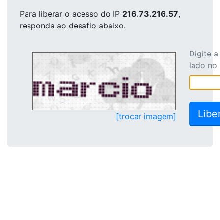
Para liberar o acesso
do IP
216.73.216.57
,
responda ao desafio abaixo.
Digite 
lado no
[trocar imagem]