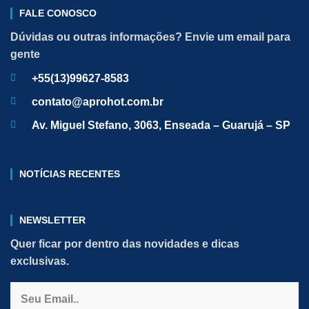
FALE CONOSCO
Dúvidas ou outras informações? Envie um email para
gente
+55(13)99627-8583
contato@aprohot.com.br
Av. Miguel Stefano, 3063, Enseada – Guarujá – SP
NOTÍCIAS RECENTES
NEWSLETTER
Quer ficar por dentro das novidades e dicas
exclusivas.
Email