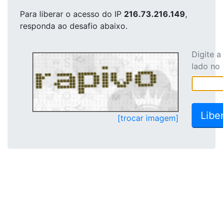
Para liberar o acesso
do IP
216.73.216.149
,
responda ao desafio abaixo.
Digite 
lado no
[trocar imagem]