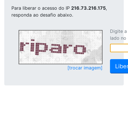
Para liberar o acesso
do IP
216.73.216.175
,
responda ao desafio abaixo.
Digite 
lado no
[trocar imagem]