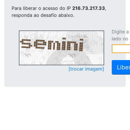
Para liberar o acesso
do IP
216.73.217.33
,
responda ao desafio abaixo.
Digite 
lado no
[trocar imagem]