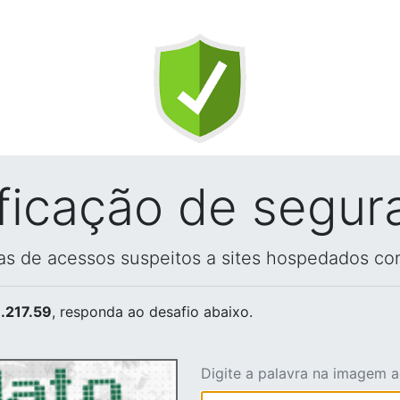
ificação de segur
vas de acessos suspeitos a sites hospedados co
.217.59
, responda ao desafio abaixo.
Digite a palavra na imagem 