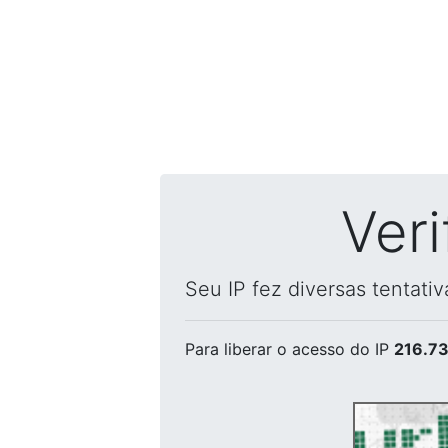
Ver
Seu IP fez diversas tentati
Para liberar o acesso
do IP
216.73