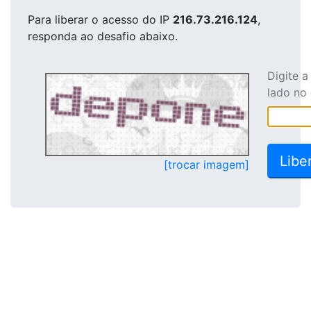
Para liberar o acesso
do IP
216.73.216.124
,
responda ao desafio abaixo.
Digite 
lado no
[trocar imagem]