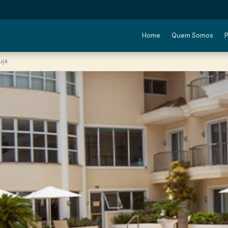
Home
Quem Somos
P
ujá