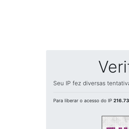
Ver
Seu IP fez diversas tentati
Para liberar o acesso
do IP
216.73