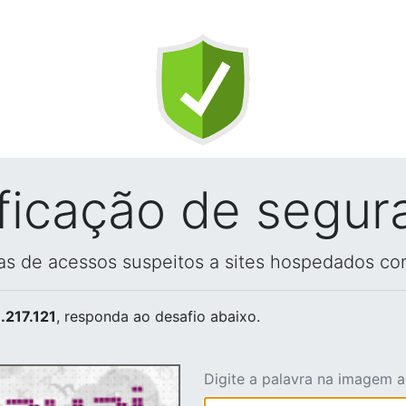
ificação de segur
vas de acessos suspeitos a sites hospedados co
.217.121
, responda ao desafio abaixo.
Digite a palavra na imagem 