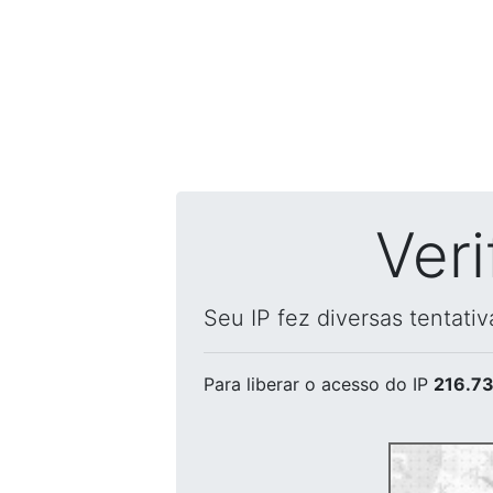
Ver
Seu IP fez diversas tentati
Para liberar o acesso
do IP
216.73