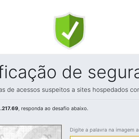
ificação de segur
vas de acessos suspeitos a sites hospedados co
.217.69
, responda ao desafio abaixo.
Digite a palavra na imagem 