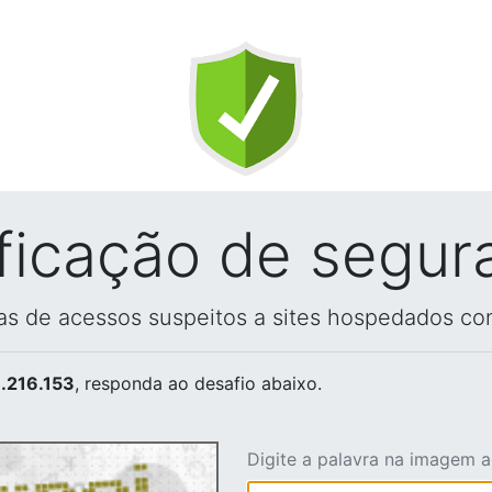
ificação de segur
vas de acessos suspeitos a sites hospedados co
.216.153
, responda ao desafio abaixo.
Digite a palavra na imagem 