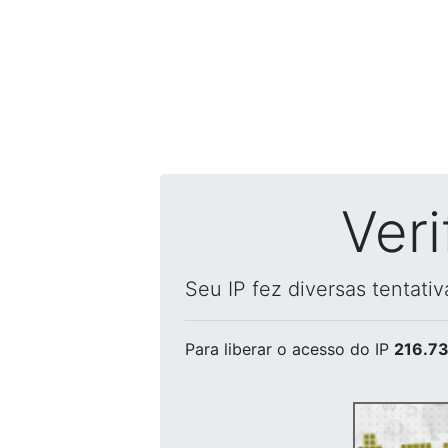
Ver
Seu IP fez diversas tentati
Para liberar o acesso
do IP
216.73