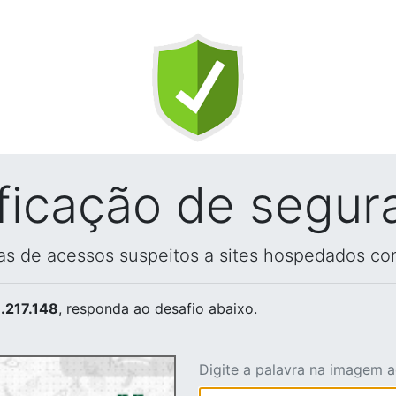
ificação de segur
vas de acessos suspeitos a sites hospedados co
.217.148
, responda ao desafio abaixo.
Digite a palavra na imagem 