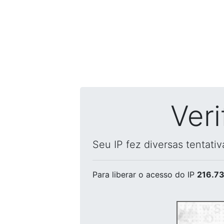
Ver
Seu IP fez diversas tentati
Para liberar o acesso
do IP
216.73