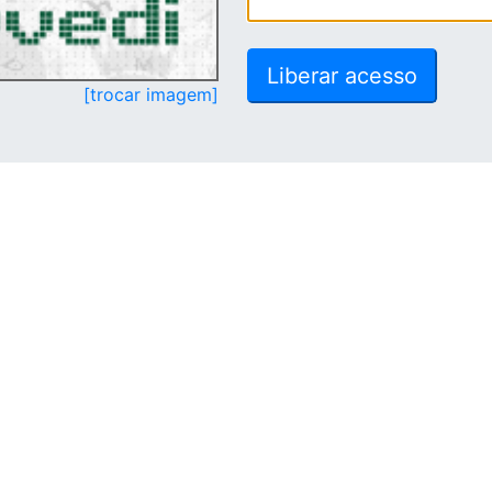
[trocar imagem]