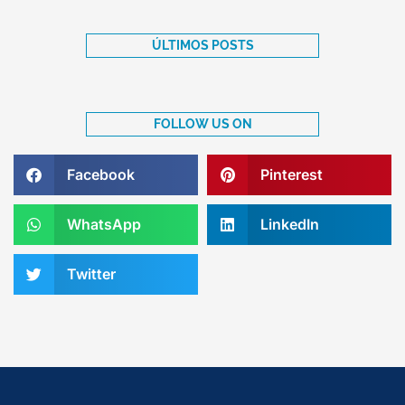
ÚLTIMOS POSTS
FOLLOW US ON
Facebook
Pinterest
WhatsApp
LinkedIn
Twitter