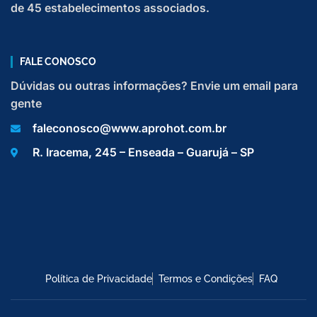
de 45 estabelecimentos associados.
FALE CONOSCO
Dúvidas ou outras informações? Envie um email para
gente
faleconosco@www.aprohot.com.br
R. Iracema, 245 – Enseada – Guarujá – SP
Política de Privacidade
Termos e Condições
FAQ