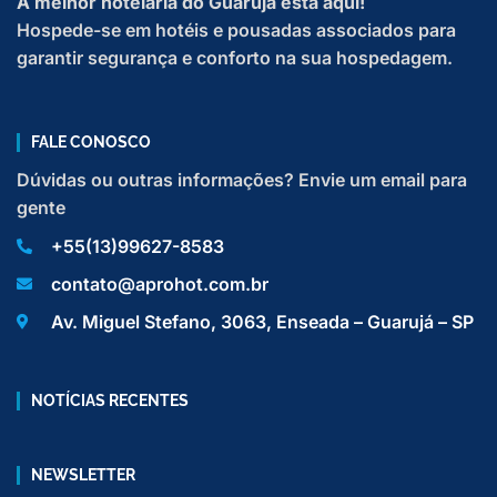
A melhor hotelaria do Guarujá está aqui!
Hospede-se em hotéis e pousadas associados para
garantir segurança e conforto na sua hospedagem.
FALE CONOSCO
Dúvidas ou outras informações? Envie um email para
gente
+55(13)99627-8583
contato@aprohot.com.br
Av. Miguel Stefano, 3063, Enseada – Guarujá – SP
NOTÍCIAS RECENTES
NEWSLETTER