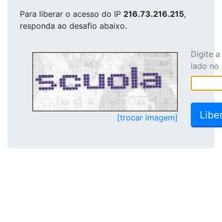
Para liberar o acesso
do IP
216.73.216.215
,
responda ao desafio abaixo.
Digite 
lado no
[trocar imagem]