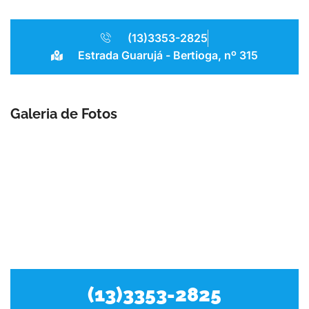
(13)3353-2825
Estrada Guarujá - Bertioga, nº 315
Galeria de Fotos
(13)3353-2825