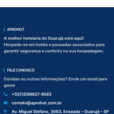
APROHOT
A melhor hotelaria do Guarujá está aqui!
Hospede-se em hotéis e pousadas associados para
garantir segurança e conforto na sua hospedagem.
FALE CONOSCO
Dúvidas ou outras informações? Envie um email para
gente
+55(13)99627-8583
contato@aprohot.com.br
Av. Miguel Stefano, 3063, Enseada – Guarujá – SP