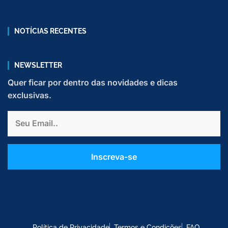
NOTÍCIAS RECENTES
NEWSLETTER
Quer ficar por dentro das novidades e dicas
exclusivas.
Email
Inscreva-se
Política de Privacidade
Termos e Condições
FAQ