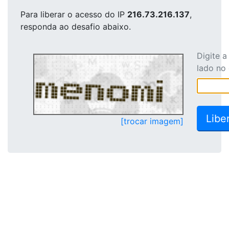
Para liberar o acesso
do IP
216.73.216.137
,
responda ao desafio abaixo.
Digite 
lado no
[trocar imagem]