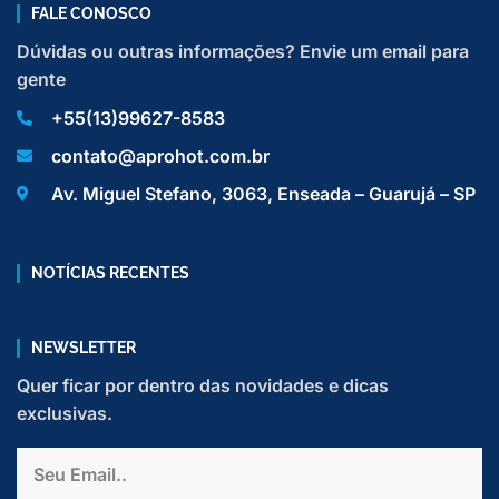
FALE CONOSCO
Dúvidas ou outras informações? Envie um email para
gente
+55(13)99627-8583
contato@aprohot.com.br
Av. Miguel Stefano, 3063, Enseada – Guarujá – SP
NOTÍCIAS RECENTES
NEWSLETTER
Quer ficar por dentro das novidades e dicas
exclusivas.
Email