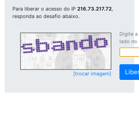
Para liberar o acesso
do IP
216.73.217.72
,
responda ao desafio abaixo.
Digite 
lado no
[trocar imagem]