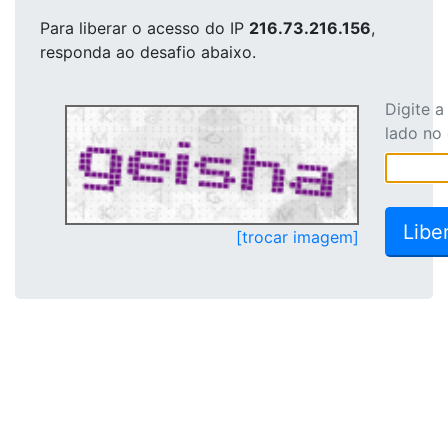
Para liberar o acesso
do IP
216.73.216.156
,
responda ao desafio abaixo.
Digite 
lado no
[trocar imagem]