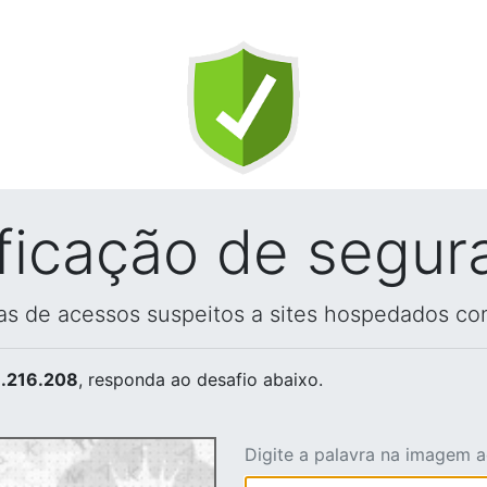
ificação de segur
vas de acessos suspeitos a sites hospedados co
.216.208
, responda ao desafio abaixo.
Digite a palavra na imagem 