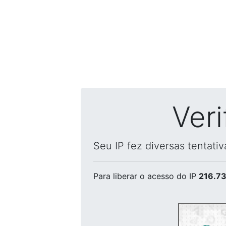
Ver
Seu IP fez diversas tentati
Para liberar o acesso
do IP
216.73