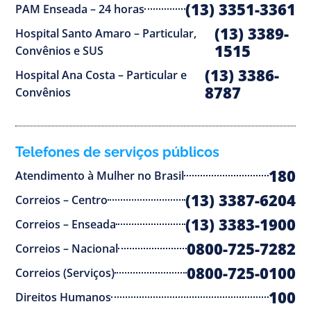
(13) 3351-3361
PAM Enseada – 24 horas
(13) 3389-
Hospital Santo Amaro – Particular,
1515
Convênios e SUS
(13) 3386-
Hospital Ana Costa – Particular e
8787
Convênios
Telefones de serviços públicos
180
Atendimento à Mulher no Brasil
(13) 3387-6204
Correios – Centro
(13) 3383-1900
Correios – Enseada
0800-725-7282
Correios – Nacional
0800-725-0100
Correios (Serviços)
100
Direitos Humanos