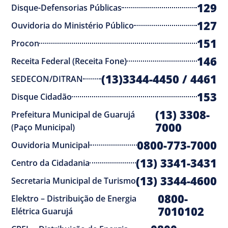
129
Disque-Defensorias Públicas
127
Ouvidoria do Ministério Público
151
Procon
146
Receita Federal (Receita Fone)
(13)3344-4450 / 4461
SEDECON/DITRAN
153
Disque Cidadão
(13) 3308-
Prefeitura Municipal de Guarujá
7000
(Paço Municipal)
0800-773-7000
Ouvidoria Municipal
(13) 3341-3431
Centro da Cidadania
(13) 3344-4600
Secretaria Municipal de Turismo
0800-
Elektro – Distribuição de Energia
7010102
Elétrica Guarujá