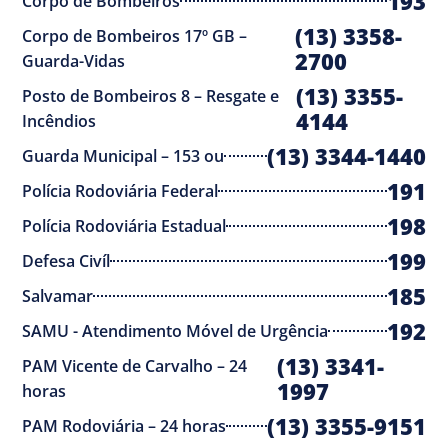
193
Corpo de Bombeiros
(13) 3358-
Corpo de Bombeiros 17º GB –
2700
Guarda-Vidas
(13) 3355-
Posto de Bombeiros 8 – Resgate e
4144
Incêndios
(13) 3344-1440
Guarda Municipal – 153 ou
191
Polícia Rodoviária Federal
198
Polícia Rodoviária Estadual
199
Defesa Civíl
185
Salvamar
192
SAMU - Atendimento Móvel de Urgência
(13) 3341-
PAM Vicente de Carvalho – 24
1997
horas
(13) 3355-9151
PAM Rodoviária – 24 horas