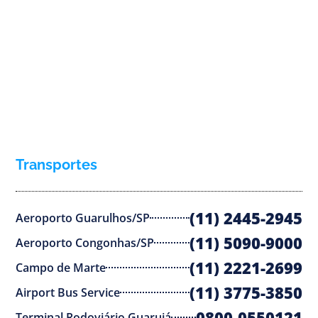
Transportes
(11) 2445-2945
Aeroporto Guarulhos/SP
(11) 5090-9000
Aeroporto Congonhas/SP
(11) 2221-2699
Campo de Marte
(11) 3775-3850
Airport Bus Service
0800-0550121
Terminal Rodoviário Guarujá