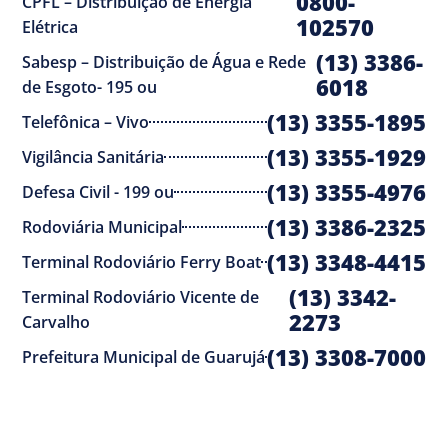
0800-
CPFL – Distribuição de Energia
102570
Elétrica
(13) 3386-
Sabesp – Distribuição de Água e Rede
6018
de Esgoto- 195 ou
(13) 3355-1895
Telefônica – Vivo
(13) 3355-1929
Vigilância Sanitária
(13) 3355-4976
Defesa Civil - 199 ou
(13) 3386-2325
Rodoviária Municipal
(13) 3348-4415
Terminal Rodoviário Ferry Boat
(13) 3342-
Terminal Rodoviário Vicente de
2273
Carvalho
(13) 3308-7000
Prefeitura Municipal de Guarujá