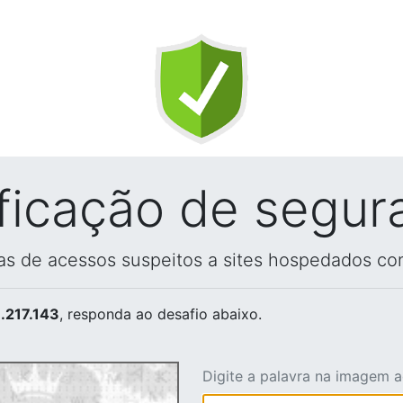
ificação de segur
vas de acessos suspeitos a sites hospedados co
.217.143
, responda ao desafio abaixo.
Digite a palavra na imagem 