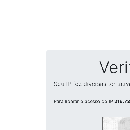
Ver
Seu IP fez diversas tentati
Para liberar o acesso
do IP
216.73