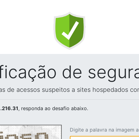
ificação de segur
vas de acessos suspeitos a sites hospedados co
.216.31
, responda ao desafio abaixo.
Digite a palavra na imagem 