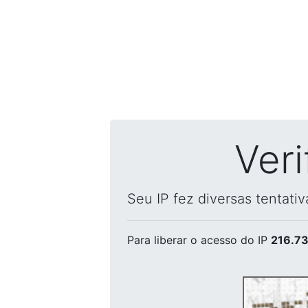
Ver
Seu IP fez diversas tentati
Para liberar o acesso
do IP
216.73