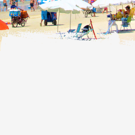
Página
Página