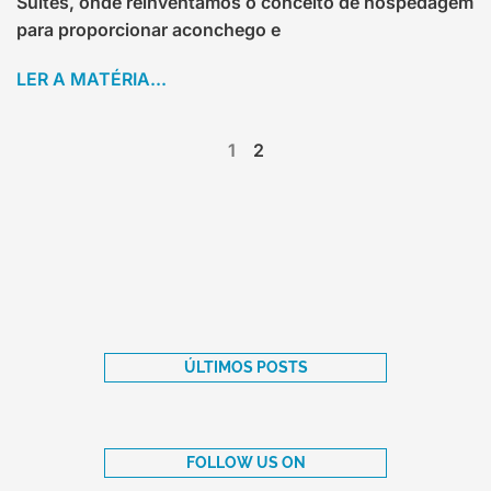
Suítes, onde reinventamos o conceito de hospedagem
para proporcionar aconchego e
LER A MATÉRIA...
1
2
ÚLTIMOS POSTS
FOLLOW US ON