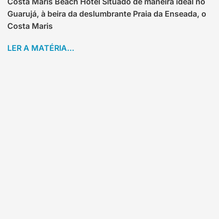
Costa Maris Beach Hotel Situado de maneira ideal no
Guarujá, à beira da deslumbrante Praia da Enseada, o
Costa Maris
LER A MATÉRIA...