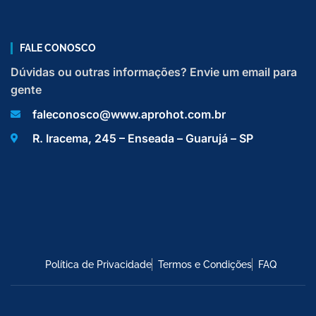
FALE CONOSCO
Dúvidas ou outras informações? Envie um email para
gente
faleconosco@www.aprohot.com.br
R. Iracema, 245 – Enseada – Guarujá – SP
Política de Privacidade
Termos e Condições
FAQ