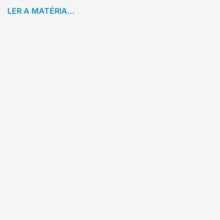
LER A MATÉRIA...